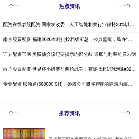
热点资讯
配资在线炒股配资 国家发改委：人工智能相关行业保持30%以上高增长
南京股票配资 福建2026本科批投档线汇总：公办坚挺，民办“地板价”
证券配资官网 美联储会议纪要揭示内部分歧 通胀与利率前景未明
散户股票配资 世界杯小组赛前两轮战罢：赛场掀起进球潮&#32;多项纪录被改写
专业配资 映翰通(688080.SH)：参股公司攀雀智能的建筑内装机器人暂未采用物理AI技术
推荐资讯
正规股票配资官网平台 交通运输行业资金流