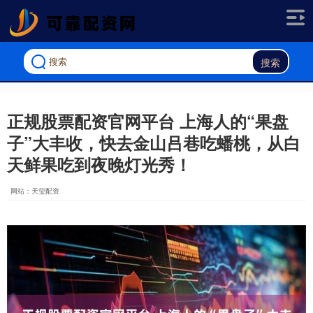
搜索
正规股票配资官网平台 上海人的“果盘
子”大丰收，快去金山吕巷吃蟠桃，从白
天鲜果吃到夜晚灯光秀！
网站：天玺配资