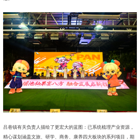
吕巷镇有关负责人描绘了更宏大的蓝图：已系统梳理产业资源，
精心谋划涵盖文旅、研学、商务、康养四大板块的系列项目，期