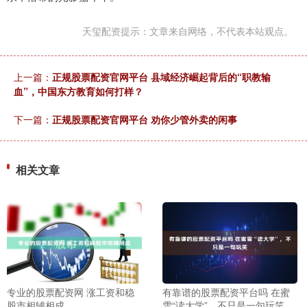
天玺配资提示：文章来自网络，不代表本站观点。
上一篇：
正规股票配资官网平台 县域经济崛起背后的“职教输
血”，中国东方教育如何打样？
下一篇：
正规股票配资官网平台 劝你少管外卖的闲事
相关文章
专业的股票配资网 涨工资和稳
有靠谱的股票配资平台吗 在蜜
股市相辅相成
雪“读大学”，不只是一句玩笑