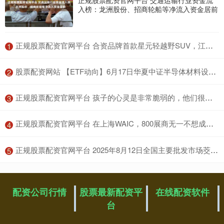
入榜：龙洲股份、招商轮船等净流入资金居前
​正规股票配资官网平台 合资品牌首款星元轻越野SUV，江铃福特烈马新能源版申报信息曝光
1
​股票配资网站 【ETF动向】6月17日华夏中证半导体材料设备主题ETF基金跌0.48%，份额增加100万份
2
​正规股票配资官网平台 孩子的心灵是非常脆弱的，他们很容易受外界影响
3
​正规股票配资官网平台 在上海WAIC，800展商无一不想成为黄仁勋
4
​正规股票配资官网平台 2025年8月12日全国主要批发市场茭白价格行情
5
配资公司行情
股票最新配资平
在线配资软件
台