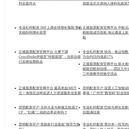
列全面停火
易新业态主体纳入便利化政策
专业杠杆配资 IMF上调全球增长预期 警告
正规股票配资官网平台 中欧
关税削弱增长前景
航航线成功首航 海运通道上新
航
正规股票配资官网平台 大摩下调
专业杠杆配资 快讯：集运指
CrowdStrike评级至“持股观望”：当前估值
力合约日内涨超17%
已反映短期机会
正规股票配资官网平台 薪火
赋能启航创佳绩——昆区九中
三年级教学经验交流会
正规股票配资官网平台 最高奖励300万
昆明配资开户 设置人工智能
元！海珠区这样促进人力资源服务业发展
赛项！广州市“数智杯”职业技
昆明配资开户 当孙大圣与林黛玉组成了
专业杠杆配资 巴哈马师生在
CP，“红楼”二创的边界还有吗？
目圆满结束
昆明配资开户 美国各行业面临“领导力危
专业杠杆配资 墨尔本一民宅内